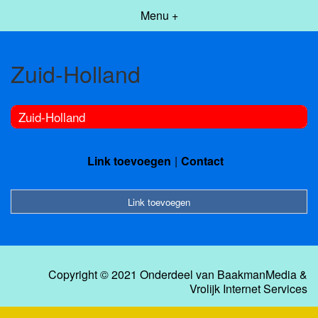
Menu +
Zuid-Holland
Zuid-Holland
Link toevoegen
Contact
Link toevoegen
Copyright © 2021 Onderdeel van
BaakmanMedia
&
Vrolijk Internet Services