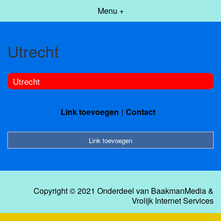
Menu +
Utrecht
Utrecht
Link toevoegen
Contact
Link toevoegen
Copyright © 2021 Onderdeel van
BaakmanMedia
&
Vrolijk Internet Services