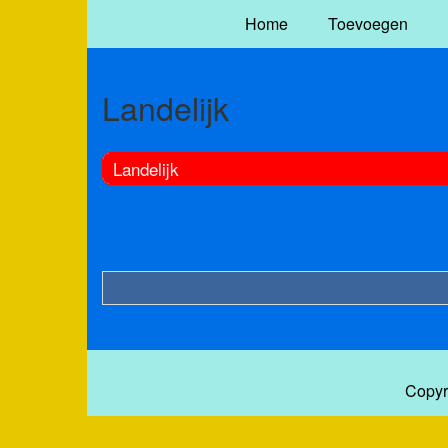
Home
Toevoegen
Landelijk
Landelijk
Copyr