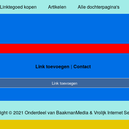
Linktegoed kopen
Artikelen
Alle dochterpagina's
Link toevoegen
Contact
Link toevoegen
ight © 2021 Onderdeel van
BaakmanMedia
&
Vrolijk Internet S